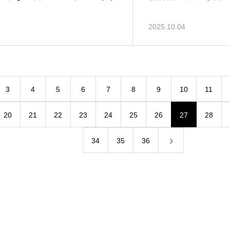
2025.10.04
3
4
5
6
7
8
9
10
11
20
21
22
23
24
25
26
27
28
34
35
36