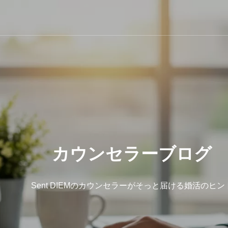
カウンセラーブログ
Sent DIEMのカウンセラーがそっと届ける婚活のヒン