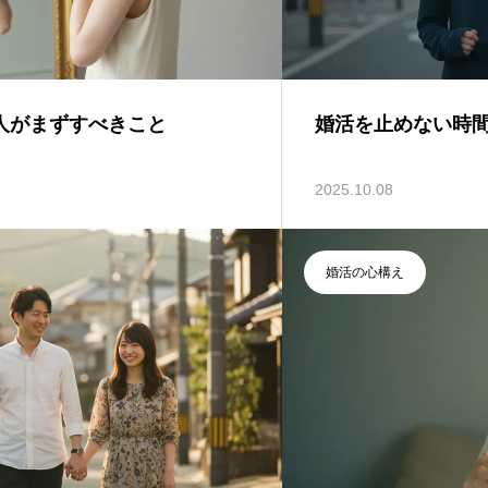
人がまずすべきこと
婚活を止めない時
2025.10.08
婚活の心構え