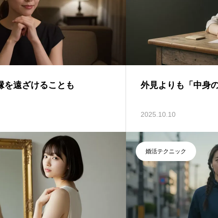
縁を遠ざけることも
外見よりも「中身
2025.10.10
婚活テクニック