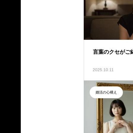
言葉のクセがご
2025.10.11
婚活の心構え