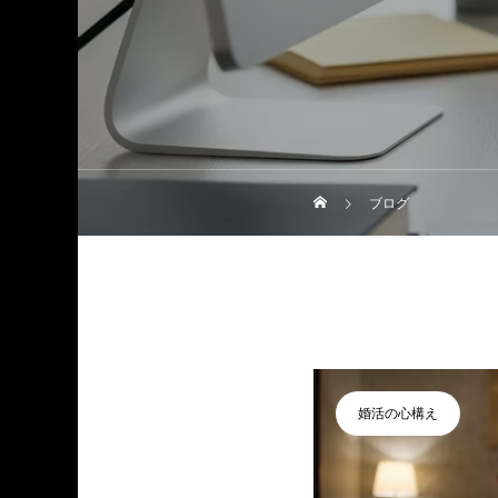
ブログ
婚活の心構え