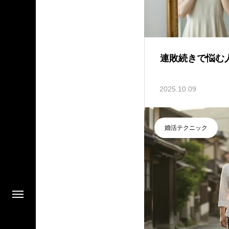
連敗続きで悩む
2025.10.09
婚活テクニック