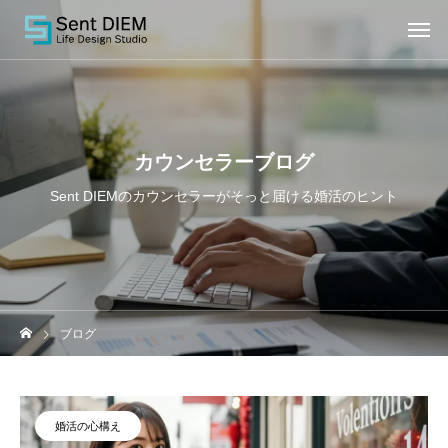
カウンセラーブログ
Sent DIEMのカウンセラーがそっと届ける婚活のヒント
ブログ
婚活の心構え