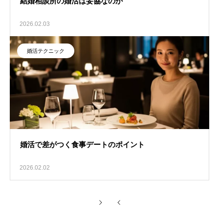
結婚相談所の婚活は妥協なのか
2026.02.03
婚活テクニック
婚活で差がつく食事デートのポイント
2026.02.02