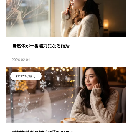
自然体が一番魅力になる婚活
2026.02.04
婚活の心構え