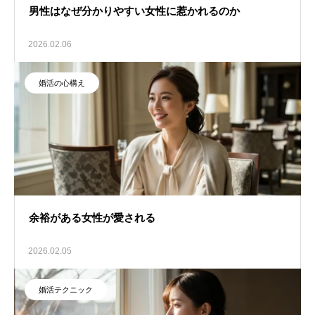
男性はなぜ分かりやすい女性に惹かれるのか
2026.02.06
婚活の心構え
余裕がある女性が愛される
2026.02.05
婚活テクニック