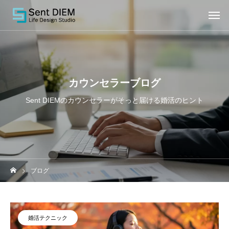
カウンセラーブログ
Sent DIEMのカウンセラーがそっと届ける婚活のヒント
ブログ
婚活テクニック