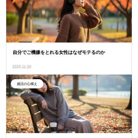
自分でご機嫌をとれる女性はなぜモテるのか
2025.11.20
婚活の心構え