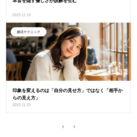
本音を隠す優しさが誤解を生む
2025.11.16
婚活テクニック
印象を変えるのは「自分の見せ方」ではなく「相手か
らの見え方」
2025.11.15