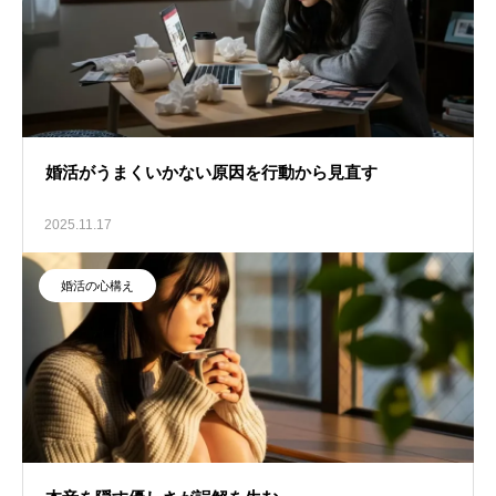
婚活がうまくいかない原因を行動から見直す
2025.11.17
婚活の心構え