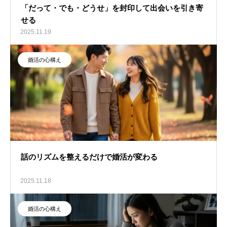
「だって・でも・どうせ」を封印して出会いを引き寄
せる
2025.11.19
婚活の心構え
話のリズムを整えるだけで婚活が変わる
2025.11.18
婚活の心構え