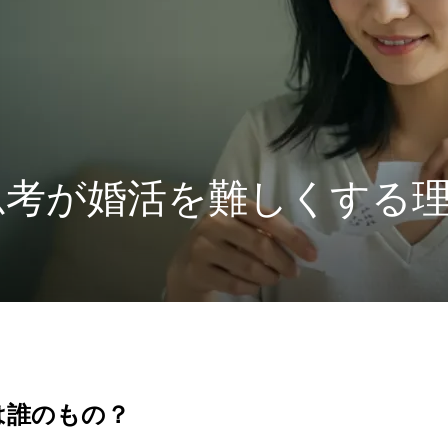
思考が婚活を難しくする
は誰のもの？