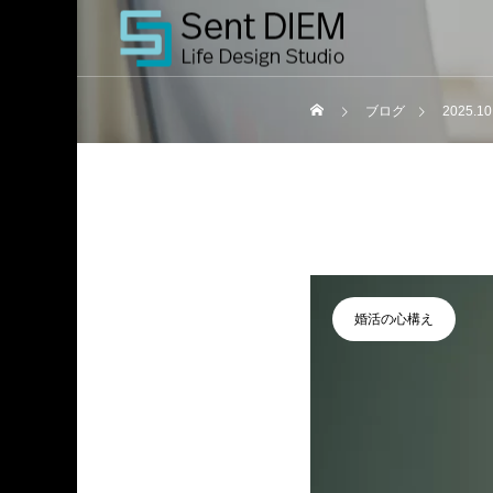
ブログ
2025.10
婚活の心構え