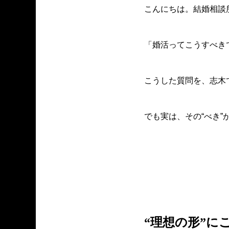
こんにちは。結婚相談所 
「婚活ってこうすべき
こうした質問を、志木
でも実は、その“べき
“理想の形”に