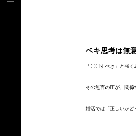
ベキ思考は無
「〇〇すべき」と強く
その無言の圧が、関係
婚活では「正しいかど