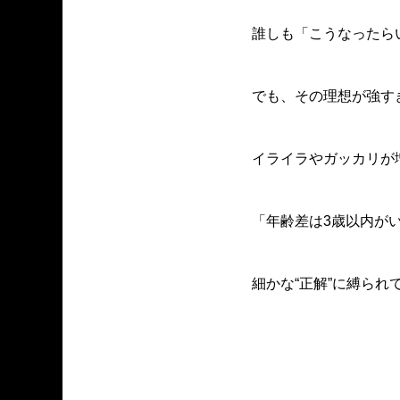
誰しも「こうなったら
でも、その理想が強す
イライラやガッカリが
「年齢差は3歳以内が
細かな“正解”に縛ら