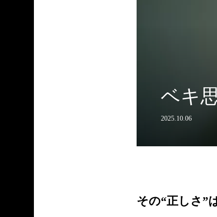
ベキ
2025.10.06
その“正しさ”