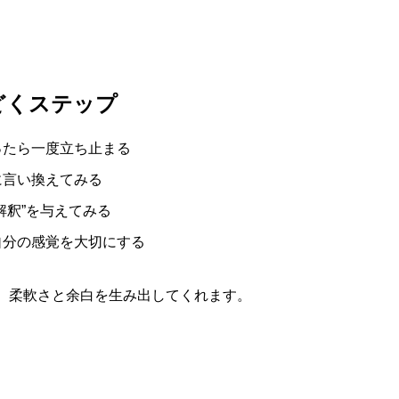
どくステップ
ったら一度立ち止まる
に言い換えてみる
解釈”を与えてみる
自分の感覚を大切にする
、柔軟さと余白を生み出してくれます。