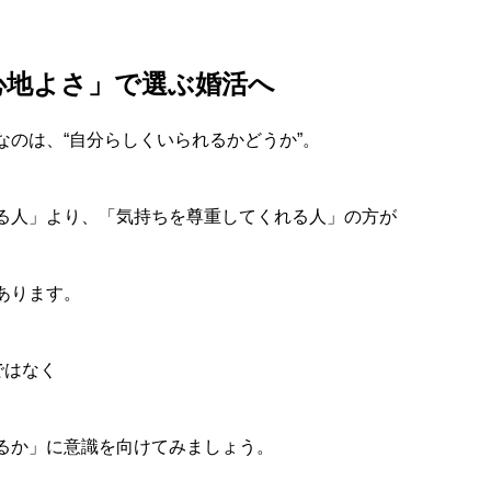
心地よさ」で選ぶ婚活へ
なのは、“自分らしくいられるかどうか”。
る人」より、「気持ちを尊重してくれる人」の方が
あります。
ではなく
るか」に意識を向けてみましょう。