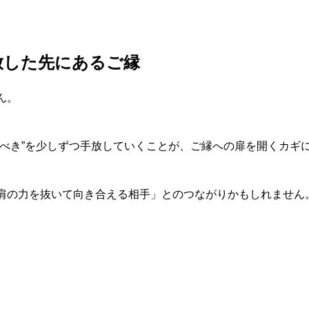
放した先にあるご縁
ん。
るべき”を少しずつ手放していくことが、ご縁への扉を開くカギ
肩の力を抜いて向き合える相手」とのつながりかもしれません