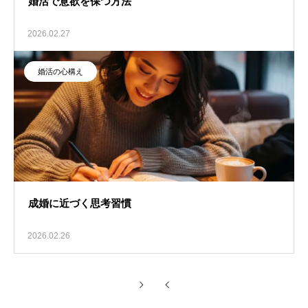
婚活で意欲を保つ方法
2026.02.27
婚活の心構え
成婚に近づく思考習慣
2026.02.26