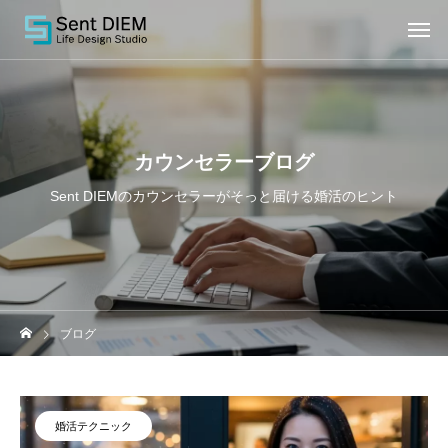
カウンセラーブログ
Sent DIEMのカウンセラーがそっと届ける婚活のヒント
ブログ
婚活テクニック