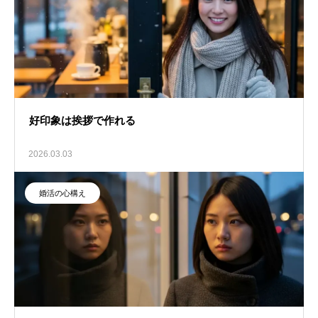
好印象は挨拶で作れる
2026.03.03
婚活の心構え