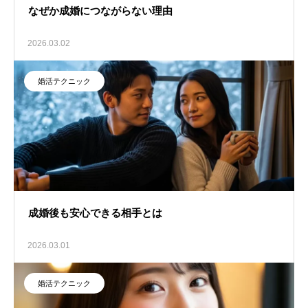
なぜか成婚につながらない理由
2026.03.02
婚活テクニック
成婚後も安心できる相手とは
2026.03.01
婚活テクニック