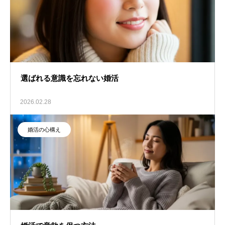
選ばれる意識を忘れない婚活
2026.02.28
婚活の心構え