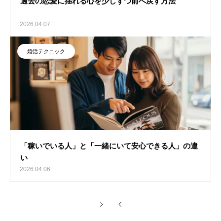
過去の恋愛に揺れる心を少しずつ前へ戻す方法
2026.04.07
婚活テクニック
「稼いでいる人」と「一緒にいて安心できる人」の違
い
2026.04.06