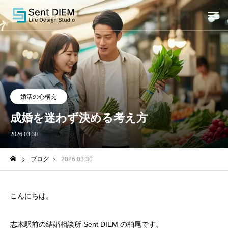
婚活の心構え
成婚を迷わず決める考え方
2026.03.30
ブログ
2026.03.30
こんにちは。
志木駅前の結婚相談所 Sent DIEM の柏尾です。