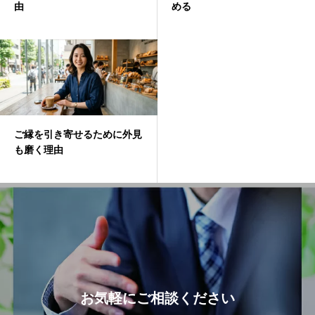
由
める
ご縁を引き寄せるために外見
も磨く理由
お気軽にご相談ください