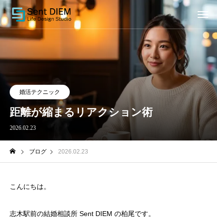
婚活テクニック
距離が縮まるリアクション術
2026.02.23
ブログ
2026.02.23
こんにちは。
志木駅前の結婚相談所 Sent DIEM の柏尾です。