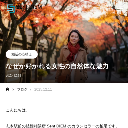
婚活の心構え
なぜか好かれる女性の自然体な魅力
2025.12.11
ブログ
2025.12.11
こんにちは。
志木駅前の結婚相談所 Sent DIEM のカウンセラーの柏尾です。