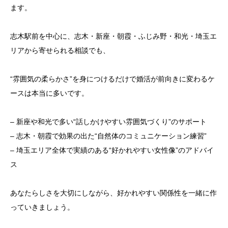
ます。
志木駅前を中心に、志木・新座・朝霞・ふじみ野・和光・埼玉エ
リアから寄せられる相談でも、
“雰囲気の柔らかさ”を身につけるだけで婚活が前向きに変わるケ
ースは本当に多いです。
– 新座や和光で多い“話しかけやすい雰囲気づくり”のサポート
– 志木・朝霞で効果の出た“自然体のコミュニケーション練習”
– 埼玉エリア全体で実績のある“好かれやすい女性像”のアドバイ
ス
あなたらしさを大切にしながら、好かれやすい関係性を一緒に作
っていきましょう。