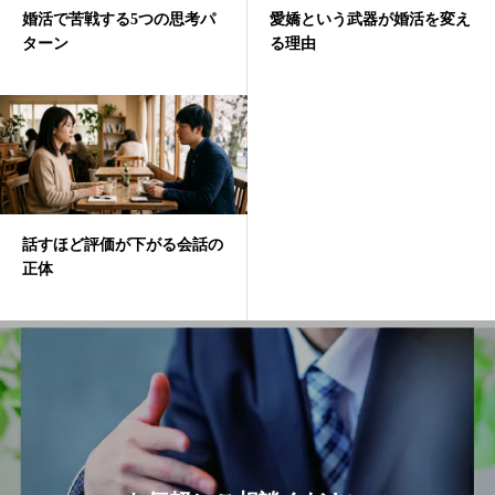
婚活で苦戦する5つの思考パ
愛嬌という武器が婚活を変え
ターン
る理由
話すほど評価が下がる会話の
正体