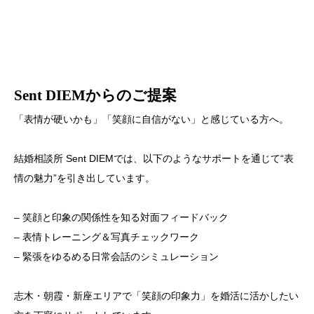
Sent DIEMからのご提案
「表情が硬いかも」「笑顔に自信がない」と感じている方へ。
結婚相談所 Sent DIEMでは、以下のようなサポートを通じて“表
情の魅力”を引き出しています。
– 笑顔と印象の関係性を知る対面フィードバック
– 表情トレーニング＆写真チェックワーク
– 緊張をゆるめる日常会話のシミュレーション
志木・朝霞・新座エリアで「笑顔の印象力」を婚活に活かしたい