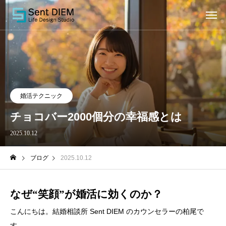
婚活テクニック
チョコバー2000個分の幸福感とは
2025.10.12
ブログ
2025.10.12
なぜ“笑顔”が婚活に効くのか？
こんにちは。結婚相談所 Sent DIEM のカウンセラーの柏尾で
す。