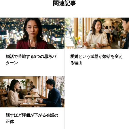
関連記事
婚活で苦戦する5つの思考パ
愛嬌という武器が婚活を変え
ターン
る理由
話すほど評価が下がる会話の
正体