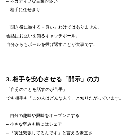
– ネガティブな言葉が多い
– 相手に任せきり
「聞き役に徹する＝良い」わけではありません。
会話はお互いを知るキャッチボール。
自分からもボールを投げ返すことが大事です。
3. 相手を安心させる「開示」の力
「自分のことを話すのが苦手」
でも相手も「この人はどんな人？」と知りたがっています。
– 自分の趣味や興味をオープンにする
– 小さな弱みも時にはシェア
– 「実は緊張してるんです」と言える素直さ