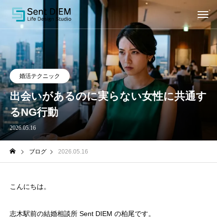
婚活テクニック
出会いがあるのに実らない女性に共通す
るNG行動
2026.05.16
ブログ
2026.05.16
こんにちは。
志木駅前の結婚相談所 Sent DIEM の柏尾です。