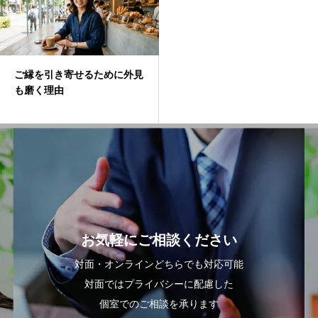
ご縁を引き寄せるために外見
も磨く理由
お気軽にご相談ください
対面・オンラインどちらでも対応可能
対面ではプライバシーに配慮した
個室でのご相談を承ります